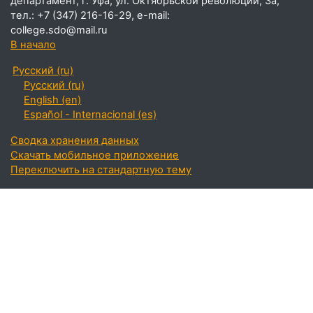
В начало
Русский ‎(ru)‎
Русский ‎(ru)‎
English ‎(en)‎
Español - Internacional ‎(es)‎
Сводка хранения данных
Скачать мобильное приложение
Переключить на стандартную тему