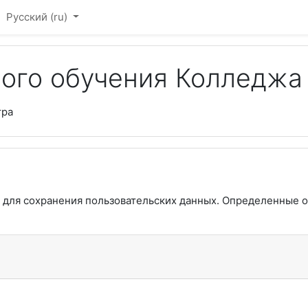
Русский ‎(ru)‎
ого обучения Колледжа
тра
ю для сохранения пользовательских данных. Определенные о