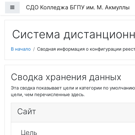
Перейти к основному содержанию
СДО Колледжа БГПУ им. М. Акмуллы
Боковая панель
Система дистанционн
В начало
Сводная информация о конфигурации реес
Сводка хранения данных
Эта сводка показывает цели и категории по умолчани
цели, чем перечисленные здесь.
Сайт
Цель